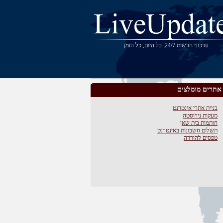
עדכוני חדשות 24/7, כל היום, כל הזמן
אתרים מומלצים
בניית אתרי אינטרנט
מעקות נירוסטה
חותמות בית שאן
תשלום חשבונות באינטרנט
טפסים להורדה